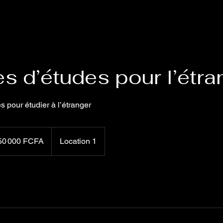
Envoyer
s d’études pour l’étra
es pour étudier à l’étranger
00
50 000 FCFA
Location 1
)