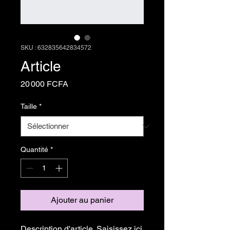
SKU : 632835642834572
Article
Prix
20 000 FCFA
Taille
*
Quantité
*
Ajouter au panier
Description d'article. Saisissez ici 