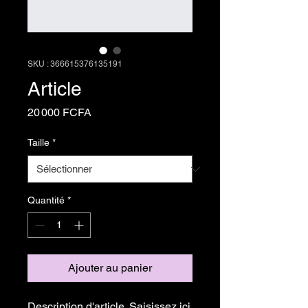
SKU : 366615376135191
Article
Prix
20 000 FCFA
Taille
*
Quantité
*
Ajouter au panier
Description d'article. Saisissez ici 